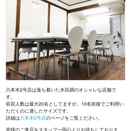
六本木2号店は落ち着いた木目調のオシャレな店舗で
す。
収容人数は最大20名としてますが、10名前後でご利用い
ただくのに適したサイズです。
詳細は
六本木2号店
のページをご覧ください。
皆様のご来店をスタッフ一同心よりお待ちしておりま