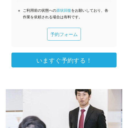
ご利用前の状態への
原状回復
をお願いしており、各
作業を依頼される場合は有料です。
予約フォーム
いますぐ予約する！