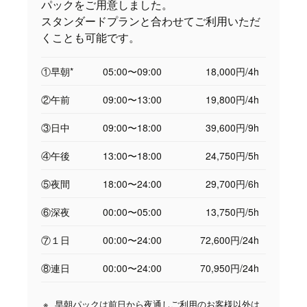
パックをご用意しました。
スタンダードプランと合わせてご利用いただ
くことも可能です。
①早朝*
05:00〜09:00
18,000円/4h
②午前
09:00〜13:00
19,800円/4h
③日中
09:00〜18:00
39,600円/9h
④午後
13:00〜18:00
24,750円/5h
⑤夜間
18:00〜24:00
29,700円/6h
⑥深夜
00:00〜05:00
13,750円/5h
⑦１日
00:00〜24:00
72,600円/24h
⑧連日
00:00〜24:00
70,950円/24h
早朝パックは前日から夜通しご利用のお客様以外は