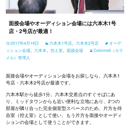
面接会場やオーディション会場には六本木1号
店・2号店が最適！
2017年4月18日
六本木1号店
、
六本木2号店
オーデ
ィション会場
、
六本木
、
控え室
、
面接会場
Colormell（カラ
メル）管理人
面接会場やオーディション会場をお探しなら、六本木1
号店・六本木2号店が最適です。
六本木駅から徒歩1分。六本木交差点のすぐそばにあ
り、ミッドタウンからも近い便利な立地にあり、2つの
部屋が隣り合った完全個室型スペースのため、片方を待
合室（控え室）として使い、もう片方を面接やオーディ
ションの会場として使うことができます。