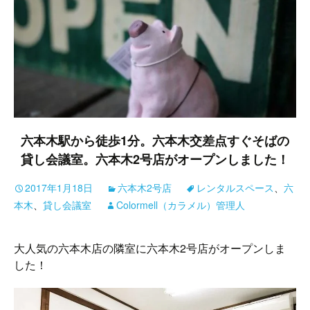
六本木駅から徒歩1分。六本木交差点すぐそばの
貸し会議室。六本木2号店がオープンしました！
2017年1月18日
六本木2号店
レンタルスペース
、
六
本木
、
貸し会議室
Colormell（カラメル）管理人
大人気の六本木店の隣室に六本木2号店がオープンしま
した！