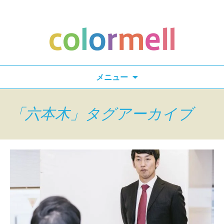
検
メニュー
索:
「六本木」タグアーカイブ