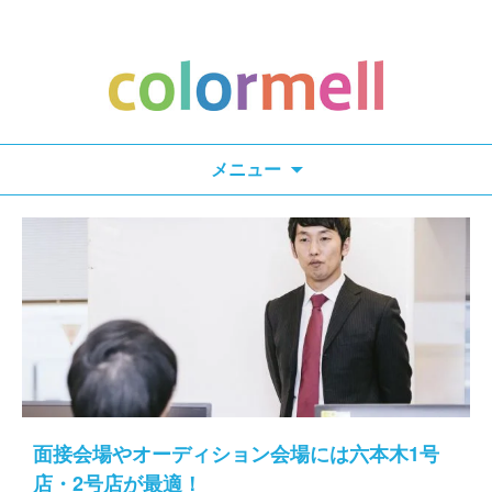
検
メニュー
索:
面接会場やオーディション会場には六本木1号
店・2号店が最適！