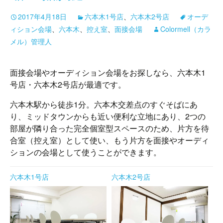
2017年4月18日
六本木1号店
、
六本木2号店
オーデ
ィション会場
、
六本木
、
控え室
、
面接会場
Colormell（カラ
メル）管理人
面接会場やオーディション会場をお探しなら、六本木1
号店・六本木2号店が最適です。
六本木駅から徒歩1分。六本木交差点のすぐそばにあ
り、ミッドタウンからも近い便利な立地にあり、2つの
部屋が隣り合った完全個室型スペースのため、片方を待
合室（控え室）として使い、もう片方を面接やオーディ
ションの会場として使うことができます。
六本木1号店
六本木2号店