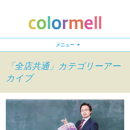
検
メニュー
索:
「全店共通」カテゴリーアー
カイブ