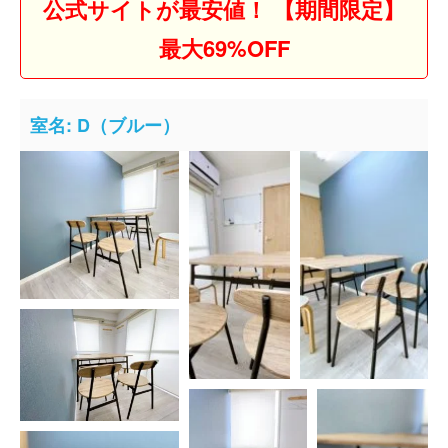
公式サイトが最安値！ 【期間限定】
最大69%OFF
室名: D（ブルー）