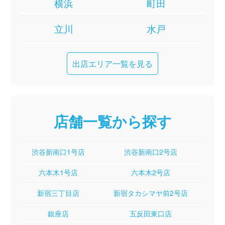
横浜
町田
立川
水戸
出店エリア一覧を見る
店舗一覧から探す
渋谷新南口1号店
渋谷新南口2号店
六本木1号店
六本木2号店
新宿三丁目店
新宿タカシマヤ前2号店
銀座店
五反田東口店