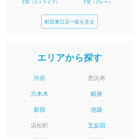
E室（ストライプ）
F室（グレー）
町田東口店一覧を見る
エリアから探す
渋谷
恵比寿
六本木
銀座
新宿
池袋
浜松町
五反田