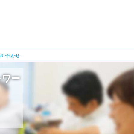
検
問い合わせ
索:
レワー