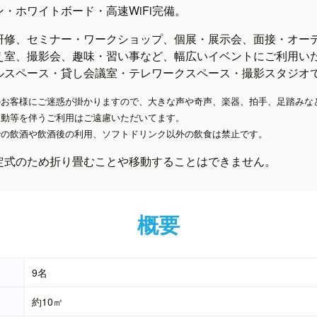
ン・ホワイトボード・高速WiFi完備。
研修、セミナー・ワークショップ、個展・展示会、面接・オー
え室、撮影会、趣味・習い事など、幅広いイベントにご利用い
ルスペース・貸し会議室・テレワークスペース・撮影スタジオ
のお客様にご迷惑が掛かりますので、大きな声や奇声、楽器、拍手、足踏みなと
振動等を伴うご利用はご遠慮いただいてます。
での飲酒や飲酒後の利用、ソフトドリンク以外の飲食は禁止です。
定式のため折り畳むことや移動することはできません。
概要
9名
約10㎡