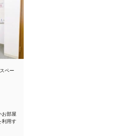
スペー
いお部屋
を利用す