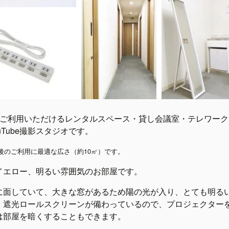
でご利用いただけるレンタルスペース・貸し会議室・テレワーク
uTube撮影スタジオです。
後のご利用に最適な広さ（約10㎡）です。
イエロー、明るい雰囲気のお部屋です。
に面していて、大きな窓があるため陽の光が入り、とても明る
、遮光ロールスクリーンが備わっているので、プロジェクター
は部屋を暗くすることもできます。