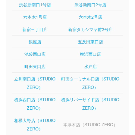
渋谷新南口1号店
渋谷新南口2号店
六本木1号店
六本木2号店
新宿三丁目店
新宿タカシマヤ前2号店
銀座店
五反田東口店
池袋西口店
横浜西口店
町田東口店
水戸店
立川南口店（STUDIO
町田ターミナル口店（STUDIO
ZERO）
ZERO）
横浜西口店（STUDIO
横浜リバーサイド店（STUDIO
ZERO）
ZERO）
相模大野店（STUDIO
本厚木店（STUDIO ZERO）
ZERO）