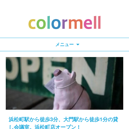
検
メニュー
索:
浜松町駅から徒歩3分、大門駅から徒歩1分の貸
し会議室。浜松町店オープン！