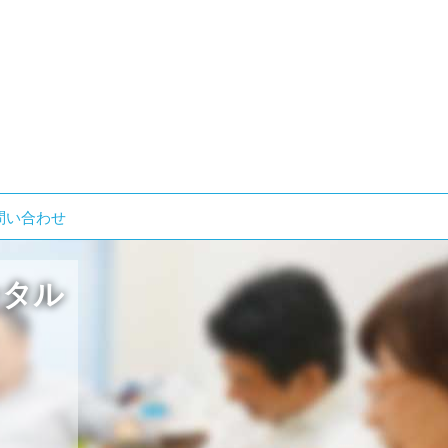
検
問い合わせ
索:
ンタル