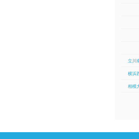
立川南
横浜西
相模大