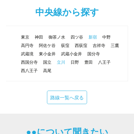
中央線から探す
東京
神田
御茶ノ水
四ツ谷
新宿
中野
高円寺
阿佐ケ谷
荻窪
西荻窪
吉祥寺
三鷹
武蔵境
東小金井
武蔵小金井
国分寺
西国分寺
国立
立川
日野
豊田
八王子
西八王子
高尾
路線一覧へ戻る
●●について聞きたい