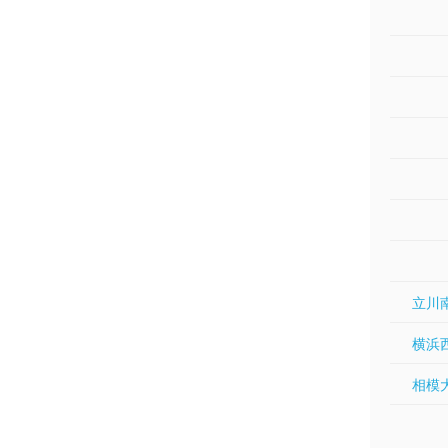
立川南
横浜西
相模大