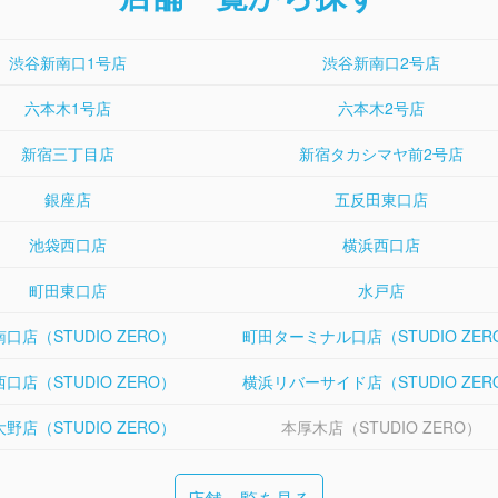
渋谷新南口1号店
渋谷新南口2号店
六本木1号店
六本木2号店
新宿三丁目店
新宿タカシマヤ前2号店
銀座店
五反田東口店
池袋西口店
横浜西口店
町田東口店
水戸店
口店（STUDIO ZERO）
町田ターミナル口店（STUDIO ZER
口店（STUDIO ZERO）
横浜リバーサイド店（STUDIO ZER
野店（STUDIO ZERO）
本厚木店（STUDIO ZERO）